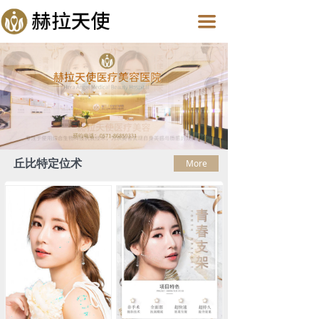
끀
丘比特定位术
More